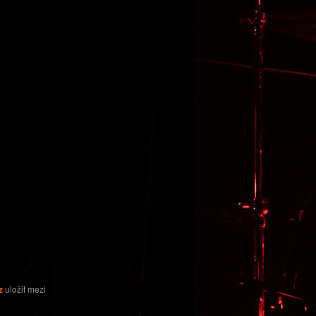
z
uložit mezi