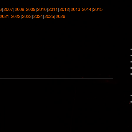
6
2007
2008
2009
2010
2011
2012
2013
2014
2015
2021
2022
2023
2024
2025
2026