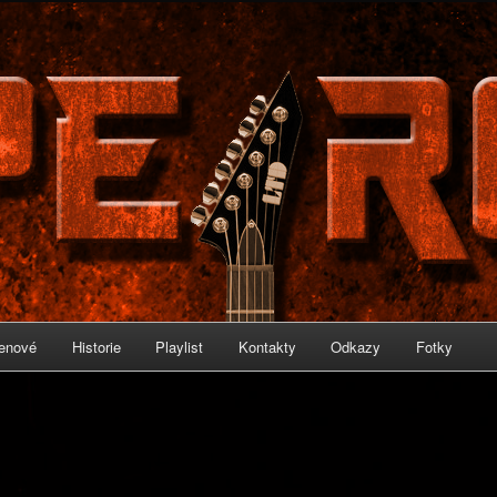
IRON
enové
Historie
Playlist
Kontakty
Odkazy
Fotky