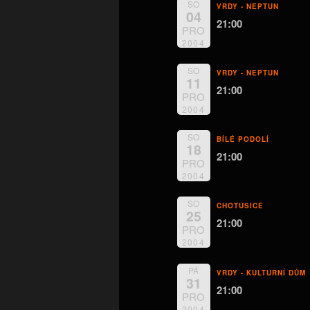
SO
VRDY - NEPTUN
04
21:00
PRO
2004
SO
VRDY - NEPTUN
11
21:00
PRO
2004
SO
BÍLÉ PODOLÍ
18
21:00
PRO
2004
SO
CHOTUSICE
25
21:00
PRO
2004
PÁ
VRDY - KULTURNÍ DŮM
31
21:00
PRO
2004