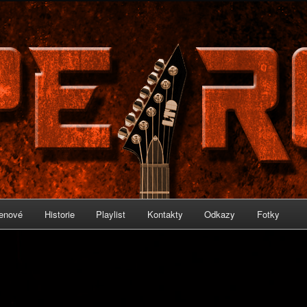
IRON
enové
Historie
Playlist
Kontakty
Odkazy
Fotky