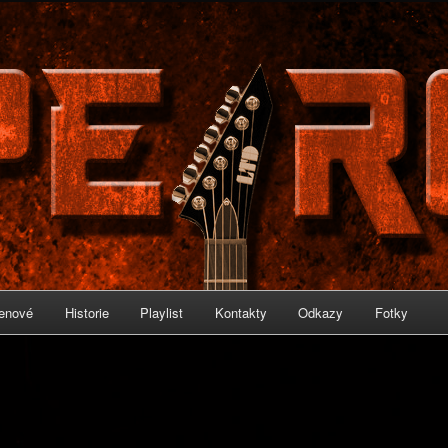
IRON
enové
Historie
Playlist
Kontakty
Odkazy
Fotky