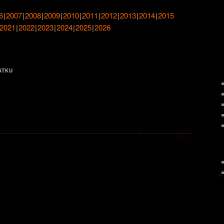
6
2007
2008
2009
2010
2011
2012
2013
2014
2015
2021
2022
2023
2024
2025
2026
ATKU